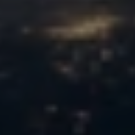
ÜBER UNS
UNTERSÜTZEN