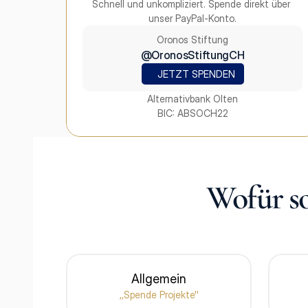
Schnell und unkompliziert. Spende direkt über 
unser PayPal-Konto.
Oronos Stiftung
@OronosStiftungCH
JETZT SPENDEN
Alternativbank Olten
BIC: ABSOCH22
Wofür so
Allgemein
,,Spende Projekte''