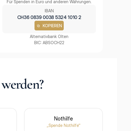
Für Spenden in Euro und anderen Währungen.
IBAN
CH36 0839 0038 5324 1010 2
KOPIEREN
KOPIEREN
Alternativbank Olten
BIC: ABSOCH22
t werden?
Nothilfe
,,Spende Nothilfe''