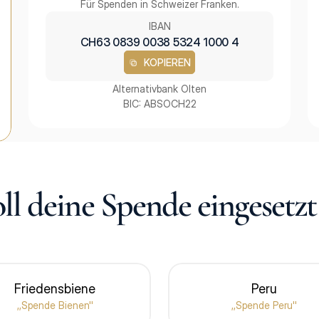
Für Spenden in Schweizer Franken.
IBAN
CH63 0839 0038 5324 1000 4
KOPIEREN
KOPIEREN
Alternativbank Olten
BIC: ABSOCH22
ll deine Spende eingesetz
Friedensbiene
Peru
,,Spende Bienen''
,,Spende Peru''