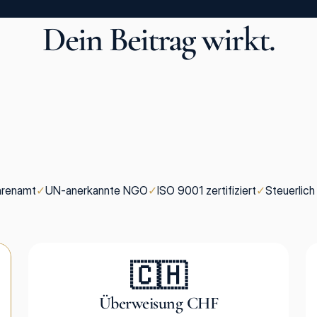
Dein Beitrag wirkt.
hrenamt
✓
UN-anerkannte NGO
✓
ISO 9001 zertifiziert
✓
Steuerlich
🇨🇭
Überweisung CHF