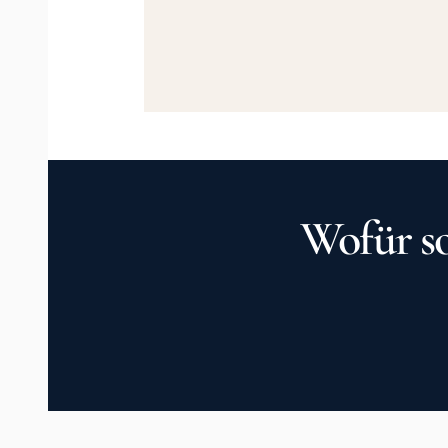
Wofür so