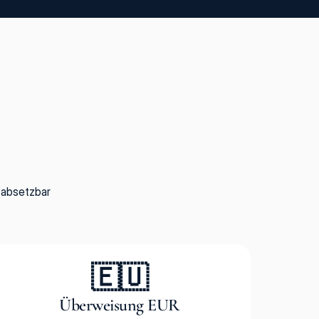
 absetzbar
🇪🇺
Überweisung EUR