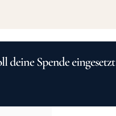
ll deine Spende eingesetz
ICH MÖCHTE EHRENAMTLICH HELFEN